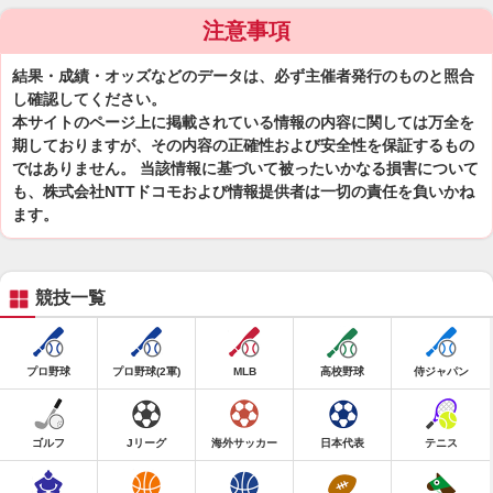
注意事項
結果・成績・オッズなどのデータは、必ず主催者発行のものと照合
し確認してください。
本サイトのページ上に掲載されている情報の内容に関しては万全を
期しておりますが、その内容の正確性および安全性を保証するもの
ではありません。 当該情報に基づいて被ったいかなる損害について
も、株式会社NTTドコモおよび情報提供者は一切の責任を負いかね
ます。
競技一覧
プロ野球
プロ野球(2軍)
MLB
高校野球
侍ジャパン
ゴルフ
Jリーグ
海外サッカー
日本代表
テニス