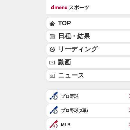
TOP
日程・結果
リーディング
動画
ニュース
プロ野球
プロ野球(2軍)
MLB