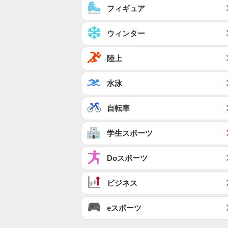
フィギュア
ウィンター
陸上
水泳
自転車
学生スポーツ
Doスポーツ
ビジネス
eスポーツ