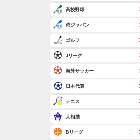
高校野球
侍ジャパン
ゴルフ
Jリーグ
海外サッカー
日本代表
テニス
大相撲
Bリーグ