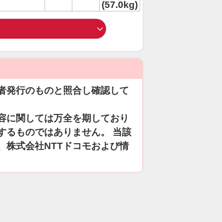
(57.0kg)
者発行のものと照合し確認して
容に関しては万全を期しており
するものではありません。 当該
、株式会社NTTドコモおよび情