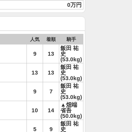
0万円
人気
着順
騎手
飯田 祐
9
13
史
(53.0kg)
飯田 祐
13
13
史
(53.0kg)
飯田 祐
9
7
史
(53.0kg)
▲畑端
10
14
省吾
(50.0kg)
飯田 祐
5
9
史