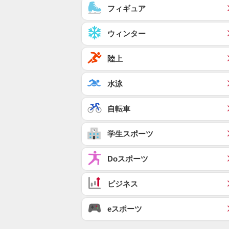
フィギュア
ウィンター
陸上
水泳
自転車
学生スポーツ
Doスポーツ
ビジネス
eスポーツ