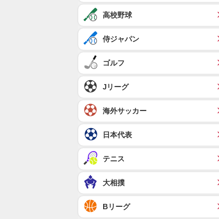
高校野球
侍ジャパン
ゴルフ
Jリーグ
海外サッカー
日本代表
テニス
大相撲
Bリーグ