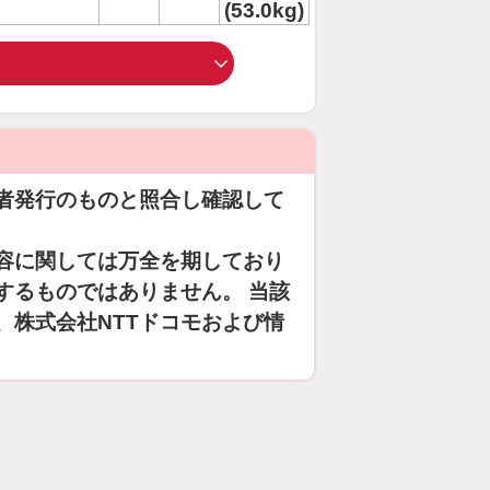
(53.0kg)
者発行のものと照合し確認して
容に関しては万全を期しており
するものではありません。 当該
、株式会社NTTドコモおよび情