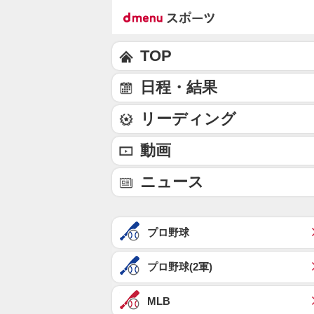
TOP
日程・結果
リーディング
動画
ニュース
プロ野球
プロ野球(2軍)
MLB