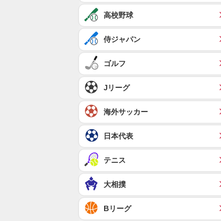
高校野球
侍ジャパン
ゴルフ
Jリーグ
海外サッカー
日本代表
テニス
大相撲
Bリーグ