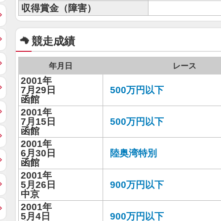
収得賞金（障害）
競走成績
年月日
レース
2001年
7月29日
500万円以下
函館
2001年
7月15日
500万円以下
函館
2001年
6月30日
陸奥湾特別
函館
2001年
5月26日
900万円以下
中京
2001年
5月4日
900万円以下