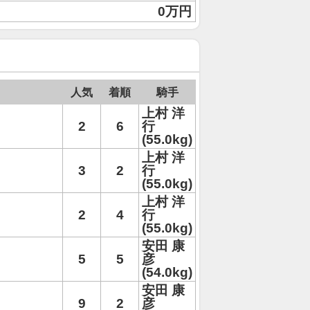
0万円
人気
着順
騎手
上村 洋
2
6
行
(55.0kg)
上村 洋
3
2
行
(55.0kg)
上村 洋
2
4
行
(55.0kg)
安田 康
5
5
彦
(54.0kg)
安田 康
9
2
彦