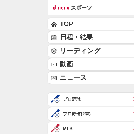
TOP
日程・結果
リーディング
動画
ニュース
プロ野球
プロ野球(2軍)
MLB