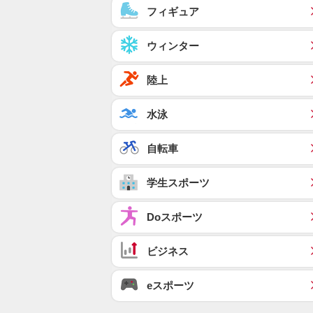
フィギュア
ウィンター
陸上
水泳
自転車
学生スポーツ
Doスポーツ
ビジネス
eスポーツ