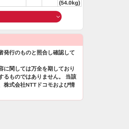
(54.0kg)
者発行のものと照合し確認して
容に関しては万全を期しており
するものではありません。 当該
、株式会社NTTドコモおよび情