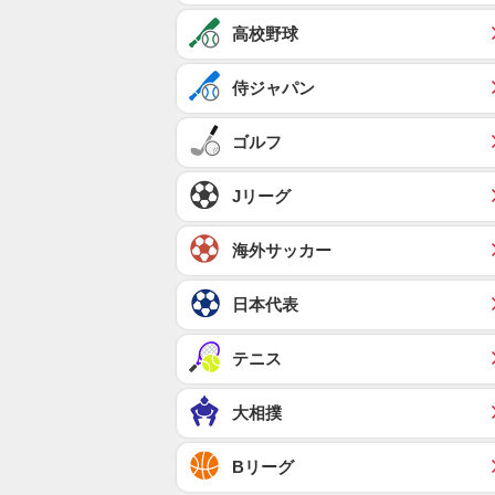
高校野球
侍ジャパン
ゴルフ
Jリーグ
海外サッカー
日本代表
テニス
大相撲
Bリーグ