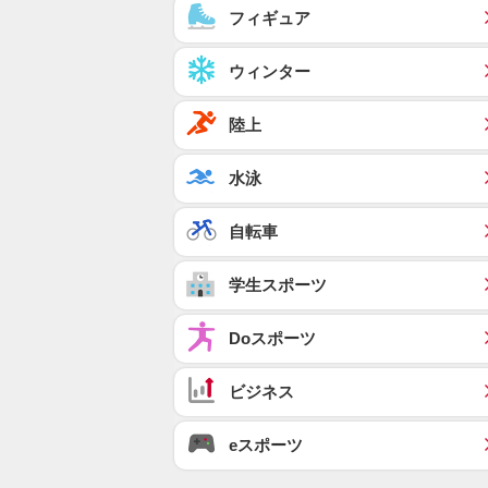
フィギュア
ウィンター
陸上
水泳
自転車
学生スポーツ
Doスポーツ
ビジネス
eスポーツ