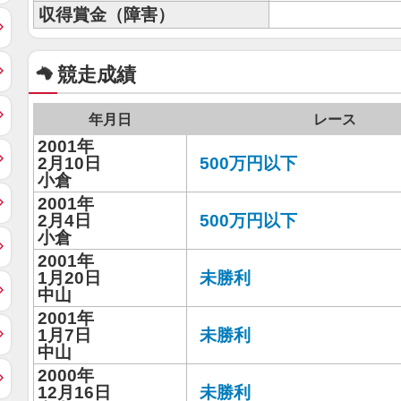
収得賞金（障害）
競走成績
年月日
レース
2001年
2月10日
500万円以下
小倉
2001年
2月4日
500万円以下
小倉
2001年
1月20日
未勝利
中山
2001年
1月7日
未勝利
中山
2000年
12月16日
未勝利