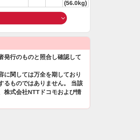
(56.0kg)
者発行のものと照合し確認して
容に関しては万全を期しており
するものではありません。 当該
、株式会社NTTドコモおよび情