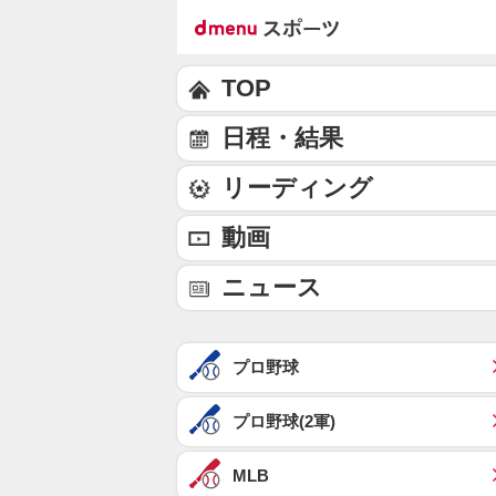
TOP
日程・結果
リーディング
動画
ニュース
プロ野球
プロ野球(2軍)
MLB