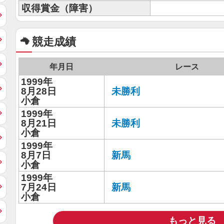
収得賞金（障害）
競走成績
年月日
レース
1999年
8月28日
未勝利
小倉
1999年
8月21日
未勝利
小倉
1999年
8月7日
新馬
小倉
1999年
7月24日
新馬
小倉
もっと見る