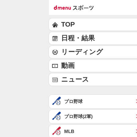
TOP
日程・結果
リーディング
動画
ニュース
プロ野球
プロ野球(2軍)
MLB