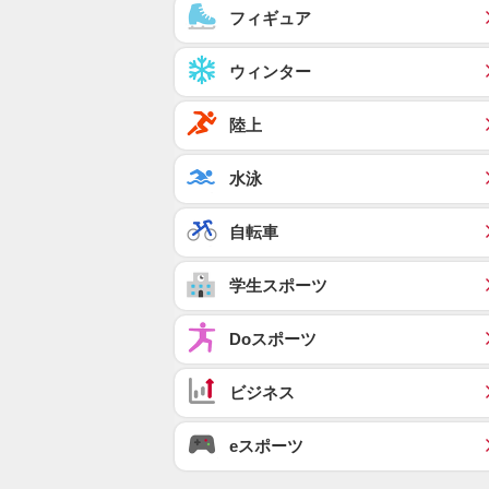
フィギュア
ウィンター
陸上
水泳
自転車
学生スポーツ
Doスポーツ
ビジネス
eスポーツ