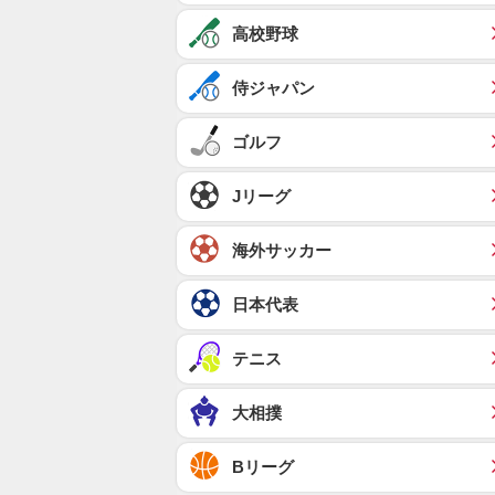
高校野球
侍ジャパン
ゴルフ
Jリーグ
海外サッカー
日本代表
テニス
大相撲
Bリーグ