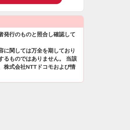
者発行のものと照合し確認して
容に関しては万全を期しており
するものではありません。 当該
、株式会社NTTドコモおよび情