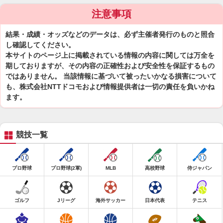
注意事項
結果・成績・オッズなどのデータは、必ず主催者発行のものと照合
し確認してください。
本サイトのページ上に掲載されている情報の内容に関しては万全を
期しておりますが、その内容の正確性および安全性を保証するもの
ではありません。 当該情報に基づいて被ったいかなる損害について
も、株式会社NTTドコモおよび情報提供者は一切の責任を負いかね
ます。
競技一覧
プロ野球
プロ野球(2軍)
MLB
高校野球
侍ジャパン
ゴルフ
Jリーグ
海外サッカー
日本代表
テニス