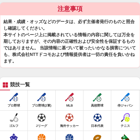
注意事項
結果・成績・オッズなどのデータは、必ず主催者発行のものと照合
し確認してください。
本サイトのページ上に掲載されている情報の内容に関しては万全を
期しておりますが、その内容の正確性および安全性を保証するもの
ではありません。 当該情報に基づいて被ったいかなる損害について
も、株式会社NTTドコモおよび情報提供者は一切の責任を負いかね
ます。
競技一覧
プロ野球
プロ野球(2軍)
MLB
高校野球
侍ジャパン
ゴルフ
Jリーグ
海外サッカー
日本代表
テニス