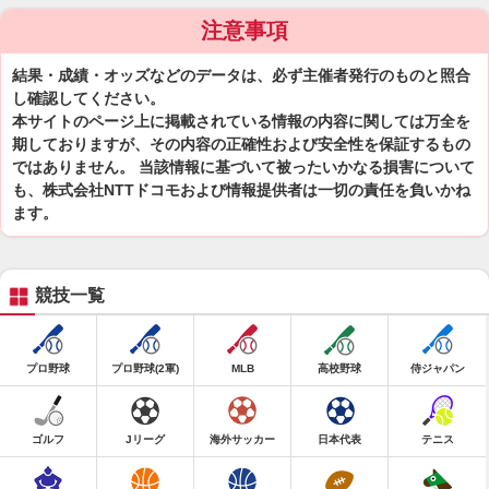
注意事項
結果・成績・オッズなどのデータは、必ず主催者発行のものと照合
し確認してください。
本サイトのページ上に掲載されている情報の内容に関しては万全を
期しておりますが、その内容の正確性および安全性を保証するもの
ではありません。 当該情報に基づいて被ったいかなる損害について
も、株式会社NTTドコモおよび情報提供者は一切の責任を負いかね
ます。
競技一覧
プロ野球
プロ野球(2軍)
MLB
高校野球
侍ジャパン
ゴルフ
Jリーグ
海外サッカー
日本代表
テニス