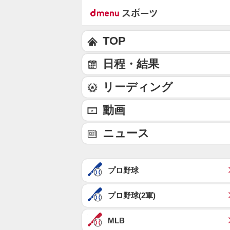
TOP
日程・結果
リーディング
動画
ニュース
プロ野球
プロ野球(2軍)
MLB