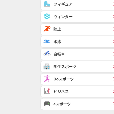
フィギュア
ウィンター
陸上
水泳
自転車
学生スポーツ
Doスポーツ
ビジネス
eスポーツ