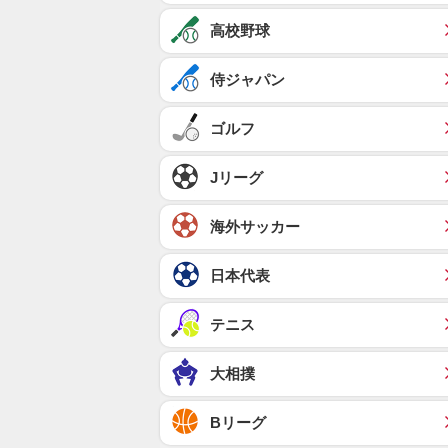
高校野球
侍ジャパン
ゴルフ
Jリーグ
海外サッカー
日本代表
テニス
大相撲
Bリーグ