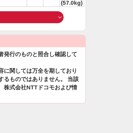
(57.0kg)
者発行のものと照合し確認して
容に関しては万全を期しており
するものではありません。 当該
、株式会社NTTドコモおよび情