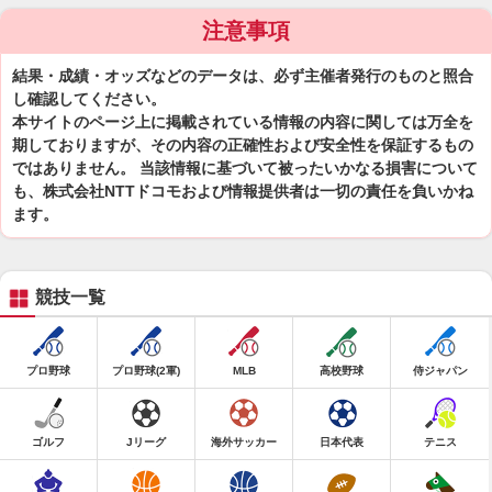
注意事項
結果・成績・オッズなどのデータは、必ず主催者発行のものと照合
し確認してください。
本サイトのページ上に掲載されている情報の内容に関しては万全を
期しておりますが、その内容の正確性および安全性を保証するもの
ではありません。 当該情報に基づいて被ったいかなる損害について
も、株式会社NTTドコモおよび情報提供者は一切の責任を負いかね
ます。
競技一覧
プロ野球
プロ野球(2軍)
MLB
高校野球
侍ジャパン
ゴルフ
Jリーグ
海外サッカー
日本代表
テニス