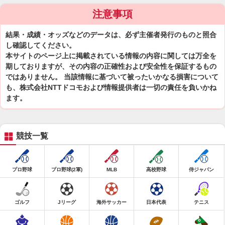
注意事項
結果・成績・オッズなどのデータは、必ず主催者発行のものと照合
し確認してください。
本サイトのページ上に掲載されている情報の内容に関しては万全を
期しておりますが、その内容の正確性および安全性を保証するもの
ではありません。 当該情報に基づいて被ったいかなる損害について
も、株式会社NTTドコモおよび情報提供者は一切の責任を負いかね
ます。
競技一覧
プロ野球
プロ野球(2軍)
MLB
高校野球
侍ジャパン
ゴルフ
Jリーグ
海外サッカー
日本代表
テニス