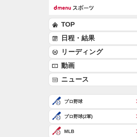
TOP
日程・結果
リーディング
動画
ニュース
プロ野球
プロ野球(2軍)
MLB