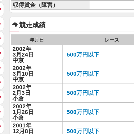
収得賞金（障害）
競走成績
年月日
レース
2002年
3月24日
500万円以下
中京
2002年
3月10日
500万円以下
中京
2002年
2月3日
500万円以下
小倉
2002年
1月26日
500万円以下
小倉
2001年
12月8日
500万円以下