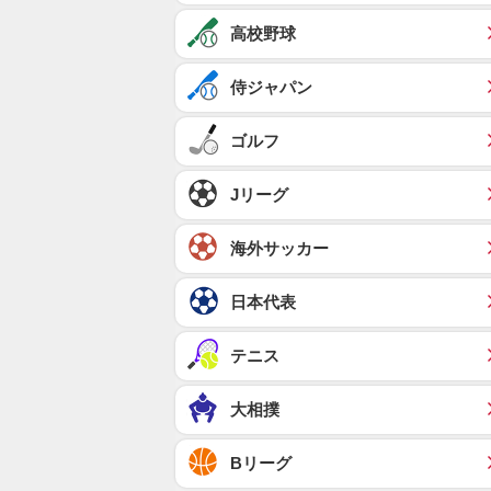
高校野球
侍ジャパン
ゴルフ
Jリーグ
海外サッカー
日本代表
テニス
大相撲
Bリーグ