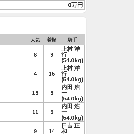
0万円
人気
着順
騎手
上村 洋
8
9
行
(54.0kg)
上村 洋
4
15
行
(54.0kg)
内田 浩
15
5
一
(54.0kg)
内田 浩
11
5
一
(54.0kg)
日吉 正
9
14
和