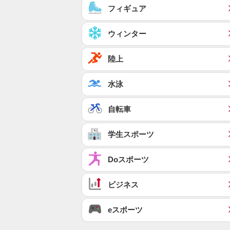
フィギュア
ウィンター
陸上
水泳
自転車
学生スポーツ
Doスポーツ
ビジネス
eスポーツ