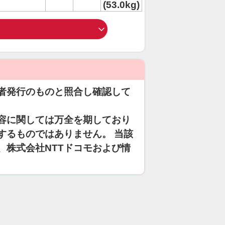
(53.0kg)
者発行のものと照合し確認して
容に関しては万全を期しており
するものではありません。 当該
、株式会社NTTドコモおよび情