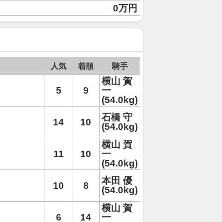
0万円
人気
着順
騎手
横山 賀
5
9
一
(54.0kg)
石橋 守
14
10
(54.0kg)
横山 賀
11
10
一
(54.0kg)
本田 優
10
8
(54.0kg)
横山 賀
6
14
一