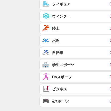
フィギュア
ウィンター
陸上
水泳
自転車
学生スポーツ
Doスポーツ
ビジネス
eスポーツ