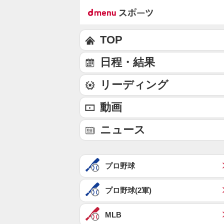
TOP
日程・結果
リーディング
動画
ニュース
プロ野球
プロ野球(2軍)
MLB