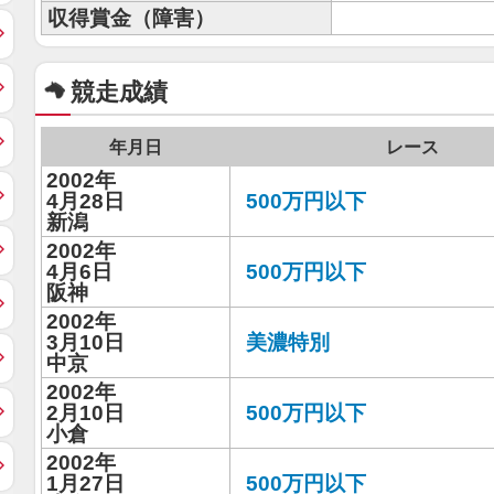
収得賞金（障害）
競走成績
年月日
レース
2002年
4月28日
500万円以下
新潟
2002年
4月6日
500万円以下
阪神
2002年
3月10日
美濃特別
中京
2002年
2月10日
500万円以下
小倉
2002年
1月27日
500万円以下