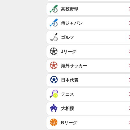
高校野球
侍ジャパン
ゴルフ
Jリーグ
海外サッカー
日本代表
テニス
大相撲
Bリーグ