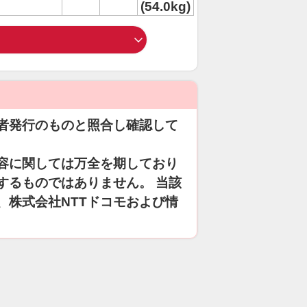
(54.0kg)
者発行のものと照合し確認して
容に関しては万全を期しており
するものではありません。 当該
、株式会社NTTドコモおよび情