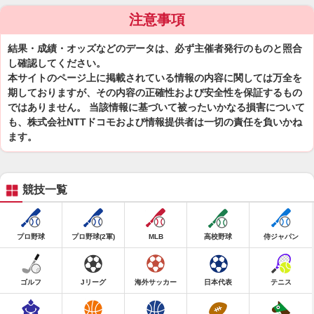
注意事項
結果・成績・オッズなどのデータは、必ず主催者発行のものと照合
し確認してください。
本サイトのページ上に掲載されている情報の内容に関しては万全を
期しておりますが、その内容の正確性および安全性を保証するもの
ではありません。 当該情報に基づいて被ったいかなる損害について
も、株式会社NTTドコモおよび情報提供者は一切の責任を負いかね
ます。
競技一覧
プロ野球
プロ野球(2軍)
MLB
高校野球
侍ジャパン
ゴルフ
Jリーグ
海外サッカー
日本代表
テニス