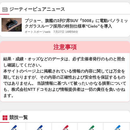
ジーティーピュアニュース
プジョー、旗艦の3列7席SUV『5008』に電動パノラミッ
クガラスルーフ採用の特別仕様車“Cielo”を導入
オートスポーツweb 7月27日 16時58分
注意事項
結果・成績・オッズなどのデータは、必ず主催者発行のものと照合
し確認してください。
本サイトのページ上に掲載されている情報の内容に関しては万全を
期しておりますが、その内容の正確性および安全性を保証するもの
ではありません。 当該情報に基づいて被ったいかなる損害について
も、株式会社NTTドコモおよび情報提供者は一切の責任を負いかね
ます。
競技一覧