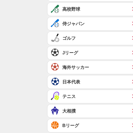
高校野球
侍ジャパン
ゴルフ
Jリーグ
海外サッカー
日本代表
テニス
大相撲
Bリーグ