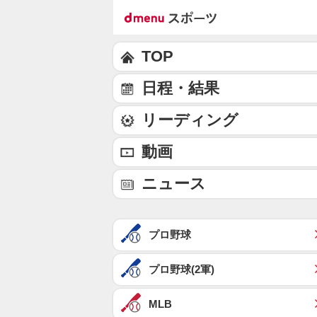
TOP
日程・結果
リーディング
動画
ニュース
プロ野球
プロ野球(2軍)
MLB