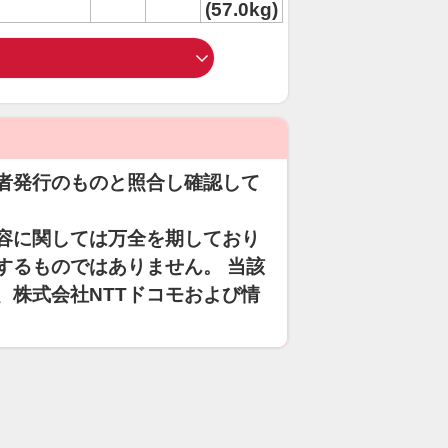
(57.0kg)
者発行のものと照合し確認して
容に関しては万全を期しており
するものではありません。 当該
、株式会社NTTドコモおよび情