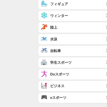
フィギュア
ウィンター
陸上
水泳
自転車
学生スポーツ
Doスポーツ
ビジネス
eスポーツ