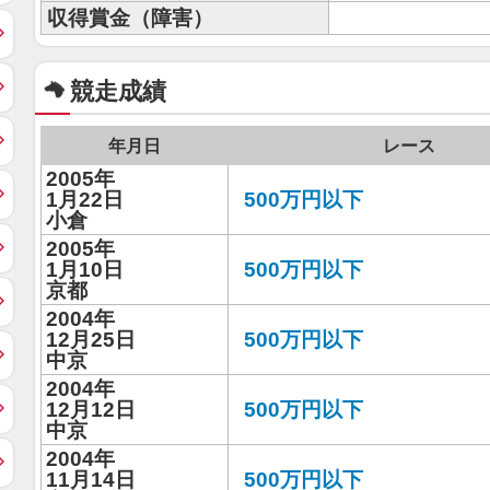
収得賞金（障害）
競走成績
年月日
レース
2005年
1月22日
500万円以下
小倉
2005年
1月10日
500万円以下
京都
2004年
12月25日
500万円以下
中京
2004年
12月12日
500万円以下
中京
2004年
11月14日
500万円以下