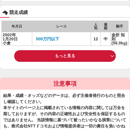
競走成績
人
着
年月日
レース
騎手
気
順
2002年
金折 知
1月20日
500万円以下
12
中
則
小倉
(56.0kg)
もっと見る
注意事項
結果・成績・オッズなどのデータは、必ず主催者発行のものと照合
し確認してください。
本サイトのページ上に掲載されている情報の内容に関しては万全を
期しておりますが、その内容の正確性および安全性を保証するもの
ではありません。 当該情報に基づいて被ったいかなる損害について
も、株式会社NTTドコモおよび情報提供者は一切の責任を負いかね