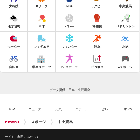
大相撲
Bリーグ
NBA
ラグビー
中央競馬
地方競馬
卓球
バレー
格闘技
バドミントン
モーター
フィギュア
ウィンター
陸上
水泳
自転車
学生スポーツ
Doスポーツ
ビジネス
eスポーツ
データ提供：日本中央競馬会
TOP
ニュース
天気
スポーツ
占い
すべて
スポーツ
中央競馬
サイトご利用にあたって