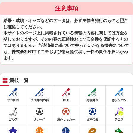
注意事項
結果・成績・オッズなどのデータは、必ず主催者発行のものと照合
し確認してください。
本サイトのページ上に掲載されている情報の内容に関しては万全を
期しておりますが、その内容の正確性および安全性を保証するもの
ではありません。 当該情報に基づいて被ったいかなる損害について
も、株式会社NTTドコモおよび情報提供者は一切の責任を負いかね
ます。
競技一覧
プロ野球
プロ野球(2軍)
MLB
高校野球
侍ジャパン
ゴルフ
Jリーグ
海外サッカー
日本代表
テニス