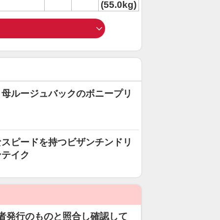
(55.0kg)
！母ルージュバックのボニープリ
なスピードを持つビザンチンドリ
ンテイク
者発行のものと照合し確認して