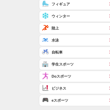
フィギュア
ウィンター
陸上
水泳
自転車
学生スポーツ
Doスポーツ
ビジネス
eスポーツ