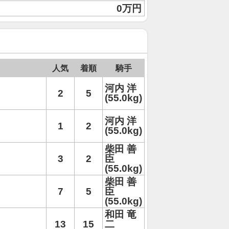
0万円
人気
着順
騎手
河内 洋
2
5
(55.0kg)
河内 洋
1
2
(55.0kg)
柴田 善
3
2
臣
(55.0kg)
柴田 善
7
5
臣
(55.0kg)
和田 竜
13
15
二