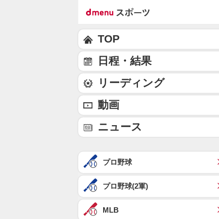
TOP
日程・結果
リーディング
動画
ニュース
プロ野球
プロ野球(2軍)
MLB