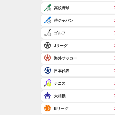
高校野球
侍ジャパン
ゴルフ
Jリーグ
海外サッカー
日本代表
テニス
大相撲
Bリーグ