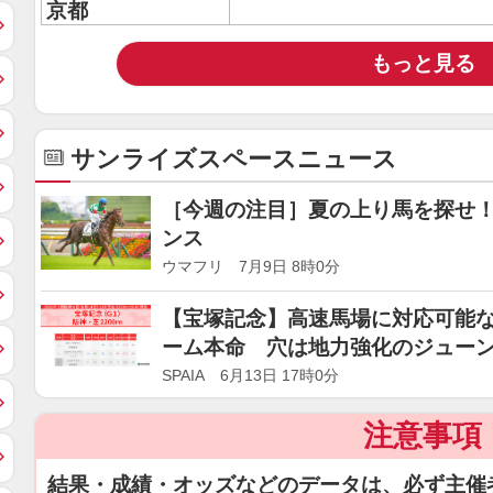
京都
もっと見る
サンライズスペースニュース
［今週の注目］夏の上り馬を探せ
ンス
ウマフリ 7月9日 8時0分
【宝塚記念】高速馬場に対応可能
ーム本命 穴は地力強化のジュー
SPAIA 6月13日 17時0分
注意事項
結果・成績・オッズなどのデータは、必ず主催