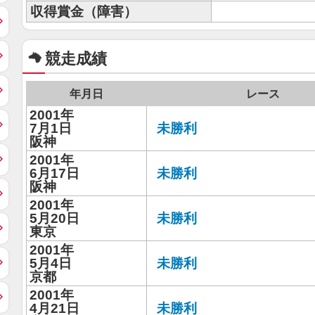
収得賞金（障害）
競走成績
年月日
レース
2001年
7月1日
未勝利
阪神
2001年
6月17日
未勝利
阪神
2001年
5月20日
未勝利
東京
2001年
5月4日
未勝利
京都
2001年
4月21日
未勝利