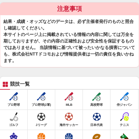
注意事項
結果・成績・オッズなどのデータは、必ず主催者発行のものと照合
し確認してください。
本サイトのページ上に掲載されている情報の内容に関しては万全を
期しておりますが、その内容の正確性および安全性を保証するもの
ではありません。 当該情報に基づいて被ったいかなる損害について
も、株式会社NTTドコモおよび情報提供者は一切の責任を負いかね
ます。
競技一覧
プロ野球
プロ野球(2軍)
MLB
高校野球
侍ジャパン
ゴルフ
Jリーグ
海外サッカー
日本代表
テニス