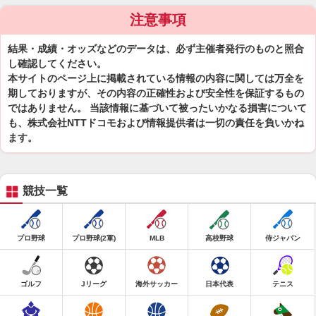
注意事項
結果・成績・オッズなどのデータは、必ず主催者発行のものと照合
し確認してください。
本サイトのページ上に掲載されている情報の内容に関しては万全を
期しておりますが、その内容の正確性および安全性を保証するもの
ではありません。 当該情報に基づいて被ったいかなる損害について
も、株式会社NTTドコモおよび情報提供者は一切の責任を負いかね
ます。
競技一覧
プロ野球
プロ野球(2軍)
MLB
高校野球
侍ジャパン
ゴルフ
Jリーグ
海外サッカー
日本代表
テニス