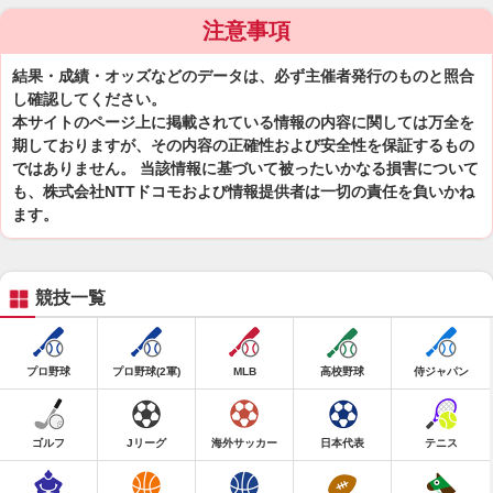
注意事項
結果・成績・オッズなどのデータは、必ず主催者発行のものと照合
し確認してください。
本サイトのページ上に掲載されている情報の内容に関しては万全を
期しておりますが、その内容の正確性および安全性を保証するもの
ではありません。 当該情報に基づいて被ったいかなる損害について
も、株式会社NTTドコモおよび情報提供者は一切の責任を負いかね
ます。
競技一覧
プロ野球
プロ野球(2軍)
MLB
高校野球
侍ジャパン
ゴルフ
Jリーグ
海外サッカー
日本代表
テニス