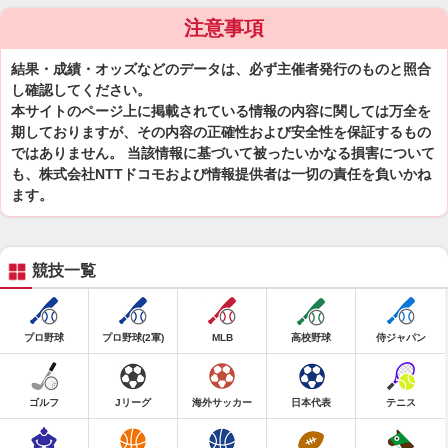
注意事項
結果・成績・オッズなどのデータは、必ず主催者発行のものと照合
し確認してください。
本サイトのページ上に掲載されている情報の内容に関しては万全を
期しておりますが、その内容の正確性および安全性を保証するもの
ではありません。 当該情報に基づいて被ったいかなる損害について
も、株式会社NTTドコモおよび情報提供者は一切の責任を負いかね
ます。
競技一覧
プロ野球
プロ野球(2軍)
MLB
高校野球
侍ジャパン
ゴルフ
Jリーグ
海外サッカー
日本代表
テニス