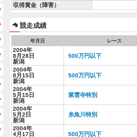
収得賞金（障害）
競走成績
年月日
レース
2004年
8月28日
500万円以下
新潟
2004年
8月15日
500万円以下
新潟
2004年
5月15日
紫雲寺特別
新潟
2004年
5月2日
糸魚川特別
新潟
2004年
4月17日
500万円以下