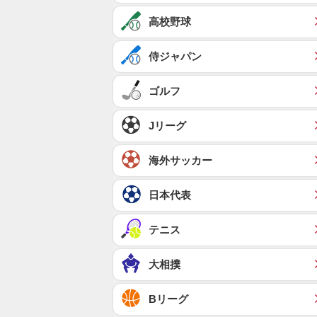
高校野球
侍ジャパン
ゴルフ
Jリーグ
海外サッカー
日本代表
テニス
大相撲
Bリーグ