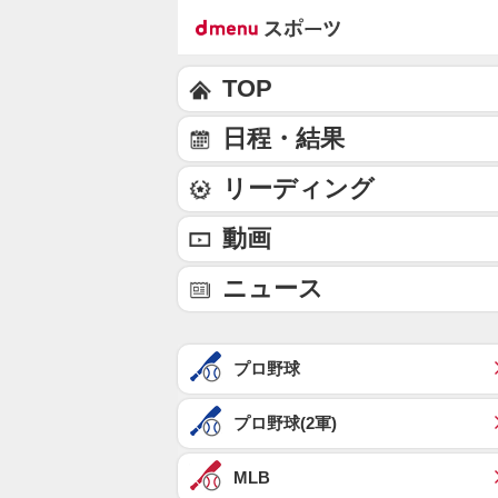
TOP
日程・結果
リーディング
動画
ニュース
プロ野球
プロ野球(2軍)
MLB