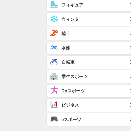
フィギュア
ウィンター
陸上
水泳
自転車
学生スポーツ
Doスポーツ
ビジネス
eスポーツ