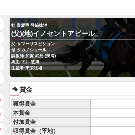
牡 青鹿毛 登録抹消
(父)(地)イノセントアピール
父:サマーサスピション
母:タカノショール
調教師:加賀 武見 (美浦)
馬主:下井 道博
生産者:東栄牧場
賞金
獲得賞金
本賞金
付加賞金
収得賞金（平地）