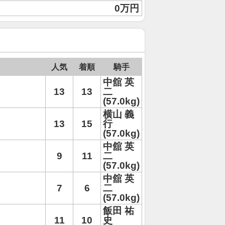
0万円
人気
着順
騎手
中舘 英
13
13
二
(57.0kg)
横山 義
13
15
行
(57.0kg)
中舘 英
9
11
二
(57.0kg)
中舘 英
7
6
二
(57.0kg)
飯田 祐
11
10
史