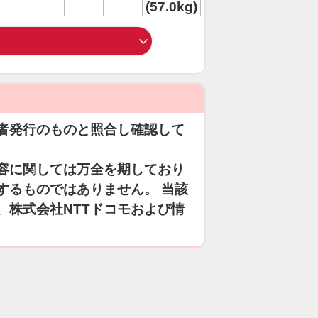
(57.0kg)
者発行のものと照合し確認して
容に関しては万全を期しており
するものではありません。 当該
、株式会社NTTドコモおよび情