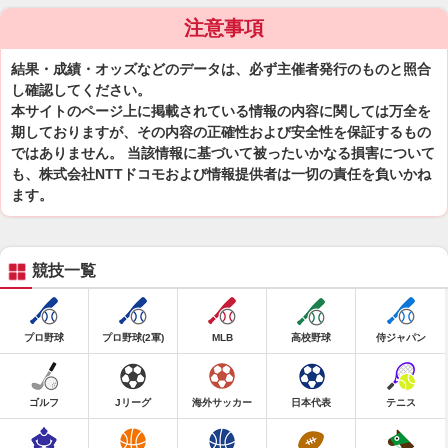
注意事項
結果・成績・オッズなどのデータは、必ず主催者発行のものと照合
し確認してください。
本サイトのページ上に掲載されている情報の内容に関しては万全を
期しておりますが、その内容の正確性および安全性を保証するもの
ではありません。 当該情報に基づいて被ったいかなる損害について
も、株式会社NTTドコモおよび情報提供者は一切の責任を負いかね
ます。
競技一覧
プロ野球
プロ野球(2軍)
MLB
高校野球
侍ジャパン
ゴルフ
Jリーグ
海外サッカー
日本代表
テニス