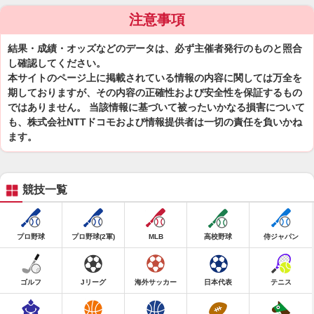
注意事項
結果・成績・オッズなどのデータは、必ず主催者発行のものと照合
し確認してください。
本サイトのページ上に掲載されている情報の内容に関しては万全を
期しておりますが、その内容の正確性および安全性を保証するもの
ではありません。 当該情報に基づいて被ったいかなる損害について
も、株式会社NTTドコモおよび情報提供者は一切の責任を負いかね
ます。
競技一覧
プロ野球
プロ野球(2軍)
MLB
高校野球
侍ジャパン
ゴルフ
Jリーグ
海外サッカー
日本代表
テニス