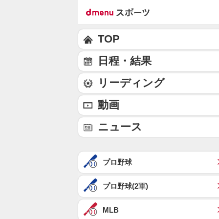
TOP
日程・結果
リーディング
動画
ニュース
プロ野球
プロ野球(2軍)
MLB