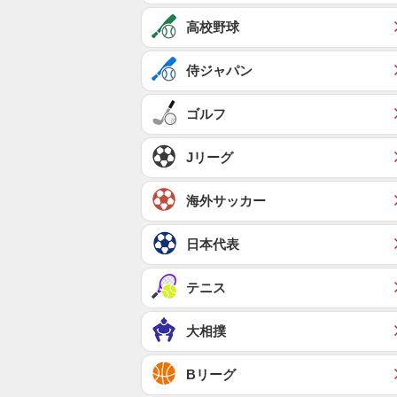
高校野球
侍ジャパン
ゴルフ
Jリーグ
海外サッカー
日本代表
テニス
大相撲
Bリーグ