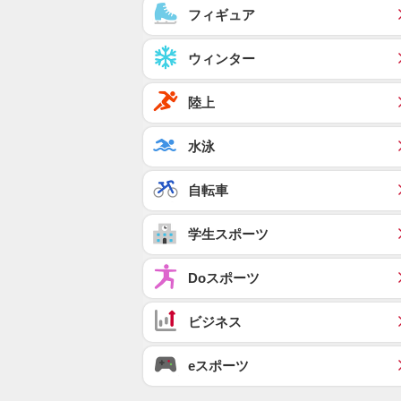
フィギュア
ウィンター
陸上
水泳
自転車
学生スポーツ
Doスポーツ
ビジネス
eスポーツ