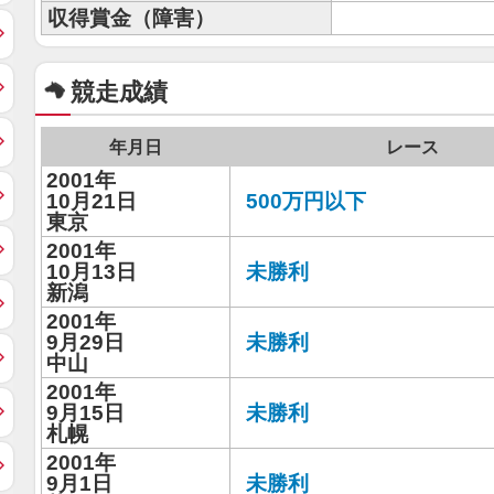
収得賞金（障害）
競走成績
年月日
レース
2001年
10月21日
500万円以下
東京
2001年
10月13日
未勝利
新潟
2001年
9月29日
未勝利
中山
2001年
9月15日
未勝利
札幌
2001年
9月1日
未勝利