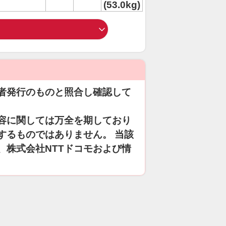
(53.0kg)
者発行のものと照合し確認して
容に関しては万全を期しており
するものではありません。 当該
、株式会社NTTドコモおよび情