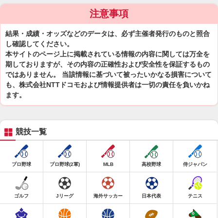
注意事項
結果・成績・オッズなどのデータは、必ず主催者発行のものと照合
し確認してください。
本サイトのページ上に掲載されている情報の内容に関しては万全を
期しておりますが、その内容の正確性および安全性を保証するもの
ではありません。 当該情報に基づいて被ったいかなる損害について
も、株式会社NTTドコモおよび情報提供者は一切の責任を負いかね
ます。
競技一覧
プロ野球
プロ野球(2軍)
MLB
高校野球
侍ジャパン
ゴルフ
Jリーグ
海外サッカー
日本代表
テニス