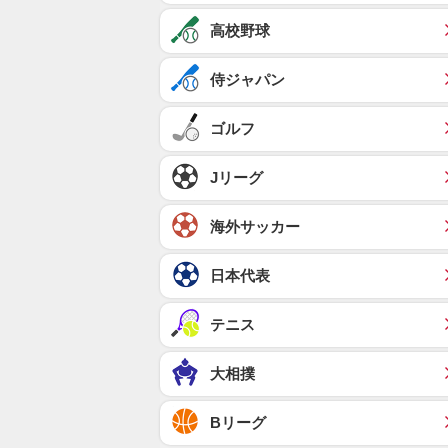
高校野球
侍ジャパン
ゴルフ
Jリーグ
海外サッカー
日本代表
テニス
大相撲
Bリーグ