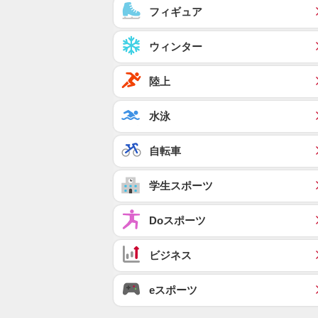
フィギュア
ウィンター
陸上
水泳
自転車
学生スポーツ
Doスポーツ
ビジネス
eスポーツ