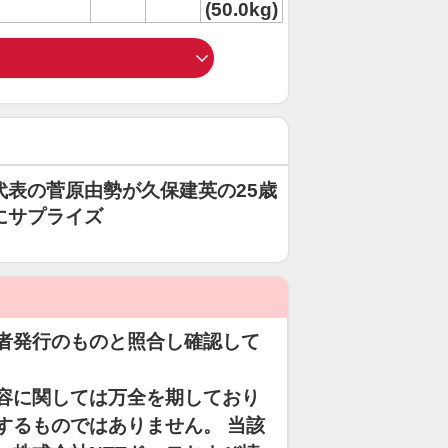
(50.0kg)
代表の菅原由勢が久保建英の25歳
にサプライズ
者発行のものと照合し確認して
容に関しては万全を期しており
するものではありません。 当該