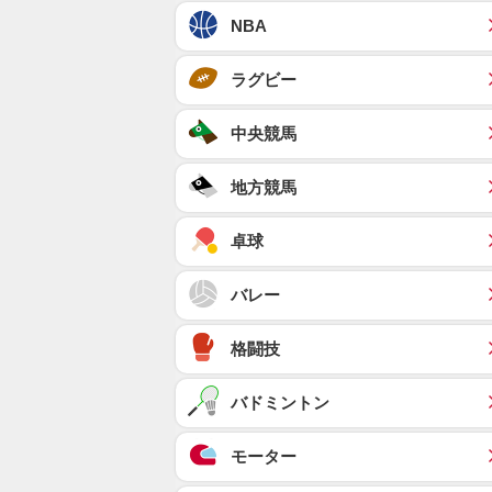
NBA
ラグビー
中央競馬
地方競馬
卓球
バレー
格闘技
バドミントン
モーター