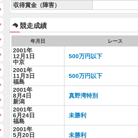
収得賞金（障害）
競走成績
年月日
レース
2001年
12月1日
500万円以下
中京
2001年
11月3日
500万円以下
福島
2001年
8月4日
真野湾特別
新潟
2001年
6月24日
未勝利
福島
2001年
5月20日
未勝利