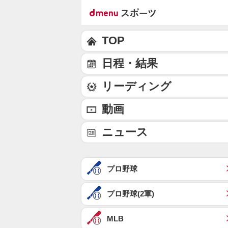
TOP
日程・結果
リーディング
動画
ニュース
プロ野球
プロ野球(2軍)
MLB