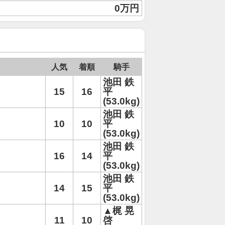
0万円
人気
着順
騎手
池田 鉄
15
16
平
(53.0kg)
池田 鉄
10
10
平
(53.0kg)
池田 鉄
16
14
平
(53.0kg)
池田 鉄
14
15
平
(53.0kg)
▲梶 晃
11
10
啓