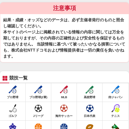
注意事項
結果・成績・オッズなどのデータは、必ず主催者発行のものと照合
し確認してください。
本サイトのページ上に掲載されている情報の内容に関しては万全を
期しておりますが、その内容の正確性および安全性を保証するもの
ではありません。 当該情報に基づいて被ったいかなる損害について
も、株式会社NTTドコモおよび情報提供者は一切の責任を負いかね
ます。
競技一覧
プロ野球
プロ野球(2軍)
MLB
高校野球
侍ジャパン
ゴルフ
Jリーグ
海外サッカー
日本代表
テニス