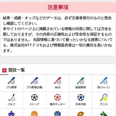
注意事項
結果・成績・オッズなどのデータは、必ず主催者発行のものと照合
し確認してください。
本サイトのページ上に掲載されている情報の内容に関しては万全を
期しておりますが、その内容の正確性および安全性を保証するもの
ではありません。 当該情報に基づいて被ったいかなる損害について
も、株式会社NTTドコモおよび情報提供者は一切の責任を負いかね
ます。
競技一覧
プロ野球
プロ野球(2軍)
MLB
高校野球
侍ジャパン
ゴルフ
Jリーグ
海外サッカー
日本代表
テニス