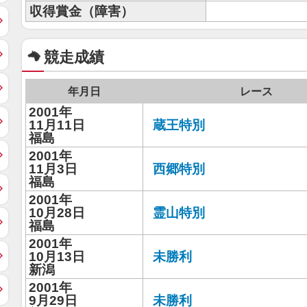
収得賞金（障害）
競走成績
年月日
レース
2001年
11月11日
蔵王特別
福島
2001年
11月3日
西郷特別
福島
2001年
10月28日
霊山特別
福島
2001年
10月13日
未勝利
新潟
2001年
9月29日
未勝利