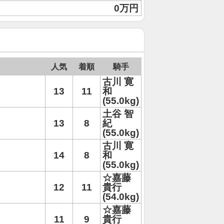
0万円
人気
着順
騎手
古川 寛
13
11
和
(55.0kg)
土谷 智
13
8
紀
(55.0kg)
古川 寛
14
8
和
(55.0kg)
☆嘉藤
12
11
貴行
(54.0kg)
☆嘉藤
11
9
貴行