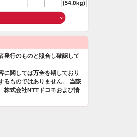
(54.0kg)
者発行のものと照合し確認して
容に関しては万全を期しており
するものではありません。 当該
、株式会社NTTドコモおよび情