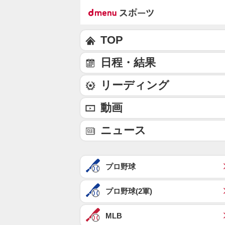
TOP
日程・結果
リーディング
動画
ニュース
プロ野球
プロ野球(2軍)
MLB