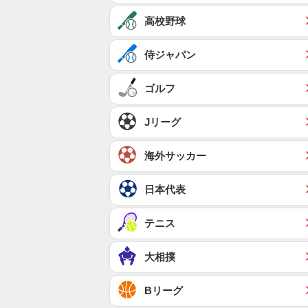
高校野球
侍ジャパン
ゴルフ
Jリーグ
海外サッカー
日本代表
テニス
大相撲
Bリーグ