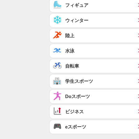
フィギュア
ウィンター
陸上
水泳
自転車
学生スポーツ
Doスポーツ
ビジネス
eスポーツ