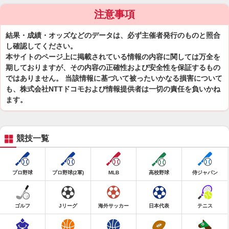
注意事項
結果・成績・オッズなどのデータは、必ず主催者発行のものと照合
し確認してください。
本サイトのページ上に掲載されている情報の内容に関しては万全を
期しておりますが、その内容の正確性および安全性を保証するもの
ではありません。 当該情報に基づいて被ったいかなる損害について
も、株式会社NTTドコモおよび情報提供者は一切の責任を負いかね
ます。
競技一覧
プロ野球
プロ野球(2軍)
MLB
高校野球
侍ジャパン
ゴルフ
Jリーグ
海外サッカー
日本代表
テニス