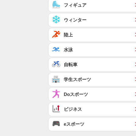
フィギュア
ウィンター
陸上
水泳
自転車
学生スポーツ
Doスポーツ
ビジネス
eスポーツ