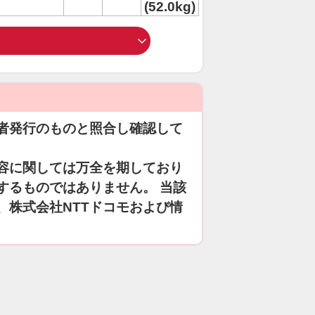
(52.0kg)
者発行のものと照合し確認して
容に関しては万全を期しており
するものではありません。 当該
、株式会社NTTドコモおよび情