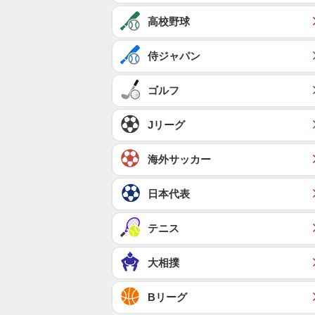
高校野球
侍ジャパン
ゴルフ
Jリーグ
海外サッカー
日本代表
テニス
大相撲
Bリーグ