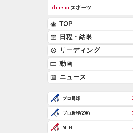
TOP
日程・結果
リーディング
動画
ニュース
プロ野球
プロ野球(2軍)
MLB