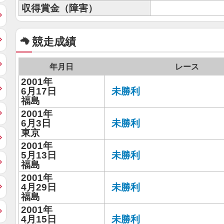
収得賞金（障害）
競走成績
年月日
レース
2001年
6月17日
未勝利
福島
2001年
6月3日
未勝利
東京
2001年
5月13日
未勝利
福島
2001年
4月29日
未勝利
福島
2001年
4月15日
未勝利