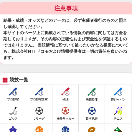
注意事項
結果・成績・オッズなどのデータは、必ず主催者発行のものと照合
し確認してください。
本サイトのページ上に掲載されている情報の内容に関しては万全を
期しておりますが、その内容の正確性および安全性を保証するもの
ではありません。 当該情報に基づいて被ったいかなる損害について
も、株式会社NTTドコモおよび情報提供者は一切の責任を負いかね
ます。
競技一覧
プロ野球
プロ野球(2軍)
MLB
高校野球
侍ジャパン
ゴルフ
Jリーグ
海外サッカー
日本代表
テニス