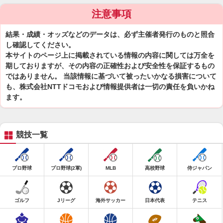
注意事項
結果・成績・オッズなどのデータは、必ず主催者発行のものと照合
し確認してください。
本サイトのページ上に掲載されている情報の内容に関しては万全を
期しておりますが、その内容の正確性および安全性を保証するもの
ではありません。 当該情報に基づいて被ったいかなる損害について
も、株式会社NTTドコモおよび情報提供者は一切の責任を負いかね
ます。
競技一覧
プロ野球
プロ野球(2軍)
MLB
高校野球
侍ジャパン
ゴルフ
Jリーグ
海外サッカー
日本代表
テニス