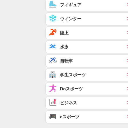
フィギュア
ウィンター
陸上
水泳
自転車
学生スポーツ
Doスポーツ
ビジネス
eスポーツ