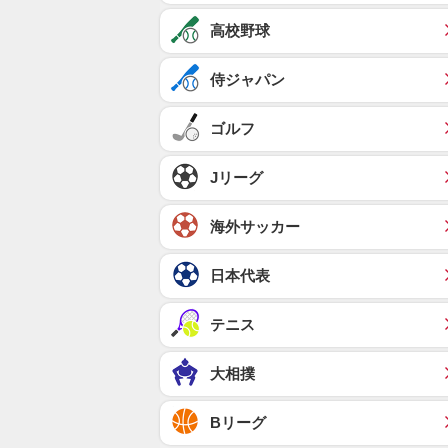
高校野球
侍ジャパン
ゴルフ
Jリーグ
海外サッカー
日本代表
テニス
大相撲
Bリーグ