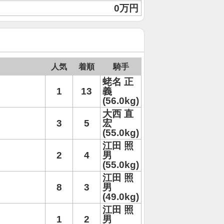
0万円
人気
着順
騎手
蛯名 正
1
13
義
(56.0kg)
大西 直
3
5
宏
(55.0kg)
江田 照
2
4
男
(55.0kg)
江田 照
8
3
男
(49.0kg)
江田 照
1
2
男