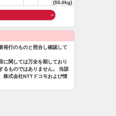
(55.0kg)
者発行のものと照合し確認して
容に関しては万全を期しており
するものではありません。 当該
、株式会社NTTドコモおよび情