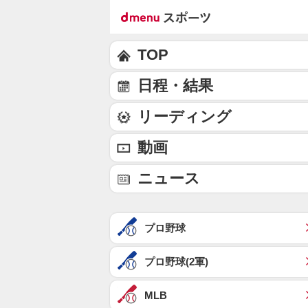
TOP
日程・結果
リーディング
動画
ニュース
プロ野球
プロ野球(2軍)
MLB