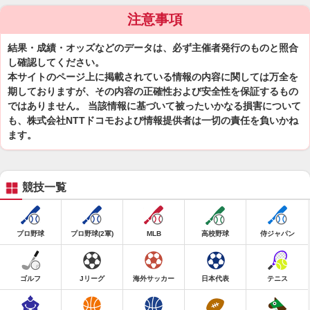
注意事項
結果・成績・オッズなどのデータは、必ず主催者発行のものと照合
し確認してください。
本サイトのページ上に掲載されている情報の内容に関しては万全を
期しておりますが、その内容の正確性および安全性を保証するもの
ではありません。 当該情報に基づいて被ったいかなる損害について
も、株式会社NTTドコモおよび情報提供者は一切の責任を負いかね
ます。
競技一覧
プロ野球
プロ野球(2軍)
MLB
高校野球
侍ジャパン
ゴルフ
Jリーグ
海外サッカー
日本代表
テニス