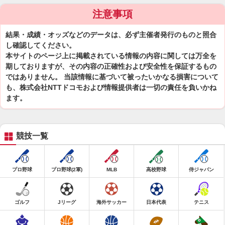
注意事項
結果・成績・オッズなどのデータは、必ず主催者発行のものと照合
し確認してください。
本サイトのページ上に掲載されている情報の内容に関しては万全を
期しておりますが、その内容の正確性および安全性を保証するもの
ではありません。 当該情報に基づいて被ったいかなる損害について
も、株式会社NTTドコモおよび情報提供者は一切の責任を負いかね
ます。
競技一覧
プロ野球
プロ野球(2軍)
MLB
高校野球
侍ジャパン
ゴルフ
Jリーグ
海外サッカー
日本代表
テニス