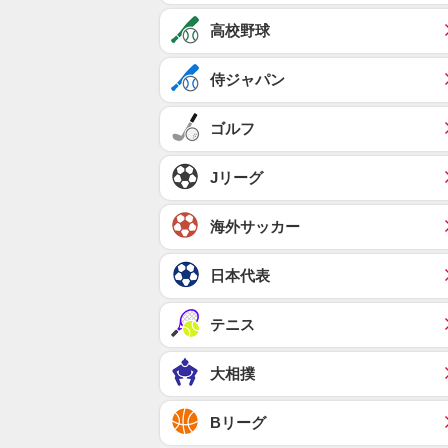
高校野球
侍ジャパン
ゴルフ
Jリーグ
海外サッカー
日本代表
テニス
大相撲
Bリーグ