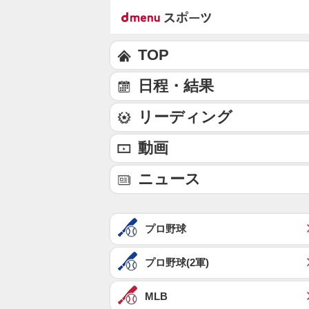
TOP
日程・結果
リーディング
動画
ニュース
プロ野球
プロ野球(2軍)
MLB