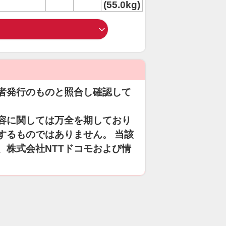
(55.0kg)
者発行のものと照合し確認して
容に関しては万全を期しており
するものではありません。 当該
、株式会社NTTドコモおよび情