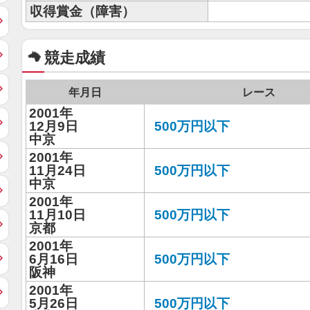
収得賞金（障害）
競走成績
年月日
レース
2001年
12月9日
500万円以下
中京
2001年
11月24日
500万円以下
中京
2001年
11月10日
500万円以下
京都
2001年
6月16日
500万円以下
阪神
2001年
5月26日
500万円以下