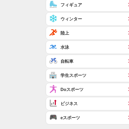
フィギュア
ウィンター
陸上
水泳
自転車
学生スポーツ
Doスポーツ
ビジネス
eスポーツ