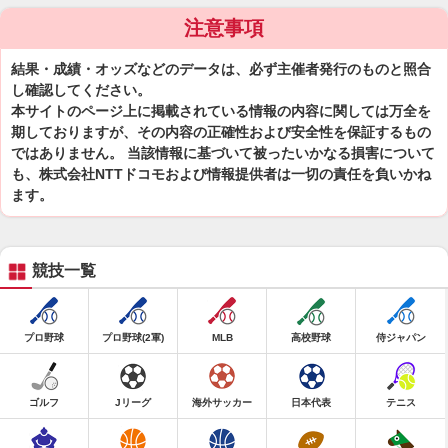
注意事項
結果・成績・オッズなどのデータは、必ず主催者発行のものと照合
し確認してください。
本サイトのページ上に掲載されている情報の内容に関しては万全を
期しておりますが、その内容の正確性および安全性を保証するもの
ではありません。 当該情報に基づいて被ったいかなる損害について
も、株式会社NTTドコモおよび情報提供者は一切の責任を負いかね
ます。
競技一覧
プロ野球
プロ野球(2軍)
MLB
高校野球
侍ジャパン
ゴルフ
Jリーグ
海外サッカー
日本代表
テニス