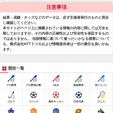
注意事項
結果・成績・オッズなどのデータは、必ず主催者発行のものと照合
し確認してください。
本サイトのページ上に掲載されている情報の内容に関しては万全を
期しておりますが、その内容の正確性および安全性を保証するもの
ではありません。 当該情報に基づいて被ったいかなる損害について
も、株式会社NTTドコモおよび情報提供者は一切の責任を負いかね
ます。
競技一覧
プロ野球
プロ野球(2軍)
MLB
高校野球
侍ジャパン
ゴルフ
Jリーグ
海外サッカー
日本代表
テニス