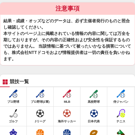
注意事項
結果・成績・オッズなどのデータは、必ず主催者発行のものと照合
し確認してください。
本サイトのページ上に掲載されている情報の内容に関しては万全を
期しておりますが、その内容の正確性および安全性を保証するもの
ではありません。 当該情報に基づいて被ったいかなる損害について
も、株式会社NTTドコモおよび情報提供者は一切の責任を負いかね
ます。
競技一覧
プロ野球
プロ野球(2軍)
MLB
高校野球
侍ジャパン
ゴルフ
Jリーグ
海外サッカー
日本代表
テニス