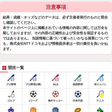
注意事項
結果・成績・オッズなどのデータは、必ず主催者発行のものと照合
し確認してください。
本サイトのページ上に掲載されている情報の内容に関しては万全を
期しておりますが、その内容の正確性および安全性を保証するもの
ではありません。 当該情報に基づいて被ったいかなる損害について
も、株式会社NTTドコモおよび情報提供者は一切の責任を負いかね
ます。
競技一覧
プロ野球
プロ野球(2軍)
MLB
高校野球
侍ジャパン
ゴルフ
Jリーグ
海外サッカー
日本代表
テニス