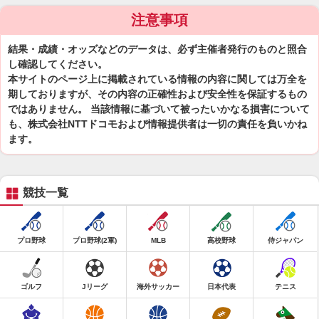
注意事項
結果・成績・オッズなどのデータは、必ず主催者発行のものと照合
し確認してください。
本サイトのページ上に掲載されている情報の内容に関しては万全を
期しておりますが、その内容の正確性および安全性を保証するもの
ではありません。 当該情報に基づいて被ったいかなる損害について
も、株式会社NTTドコモおよび情報提供者は一切の責任を負いかね
ます。
競技一覧
プロ野球
プロ野球(2軍)
MLB
高校野球
侍ジャパン
ゴルフ
Jリーグ
海外サッカー
日本代表
テニス