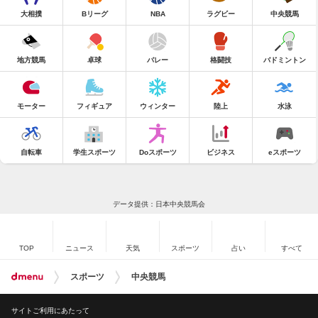
大相撲
Bリーグ
NBA
ラグビー
中央競馬
地方競馬
卓球
バレー
格闘技
バドミントン
モーター
フィギュア
ウィンター
陸上
水泳
自転車
学生スポーツ
Doスポーツ
ビジネス
eスポーツ
データ提供：日本中央競馬会
TOP
ニュース
天気
スポーツ
占い
すべて
スポーツ
中央競馬
サイトご利用にあたって