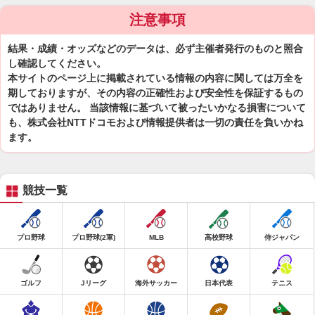
注意事項
結果・成績・オッズなどのデータは、必ず主催者発行のものと照合
し確認してください。
本サイトのページ上に掲載されている情報の内容に関しては万全を
期しておりますが、その内容の正確性および安全性を保証するもの
ではありません。 当該情報に基づいて被ったいかなる損害について
も、株式会社NTTドコモおよび情報提供者は一切の責任を負いかね
ます。
競技一覧
プロ野球
プロ野球(2軍)
MLB
高校野球
侍ジャパン
ゴルフ
Jリーグ
海外サッカー
日本代表
テニス