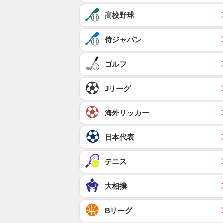
高校野球
侍ジャパン
ゴルフ
Jリーグ
海外サッカー
日本代表
テニス
大相撲
Bリーグ