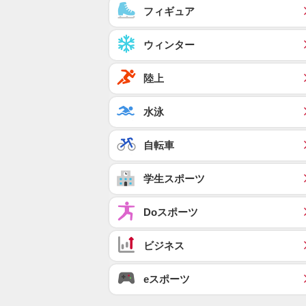
フィギュア
ウィンター
陸上
水泳
自転車
学生スポーツ
Doスポーツ
ビジネス
eスポーツ