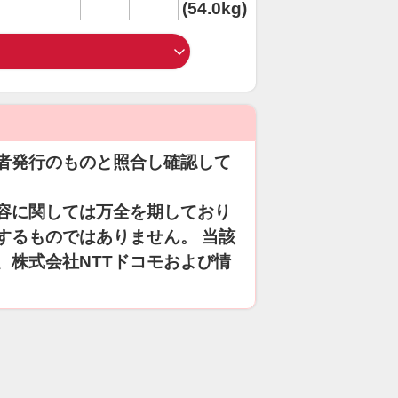
(54.0kg)
者発行のものと照合し確認して
容に関しては万全を期しており
するものではありません。 当該
、株式会社NTTドコモおよび情