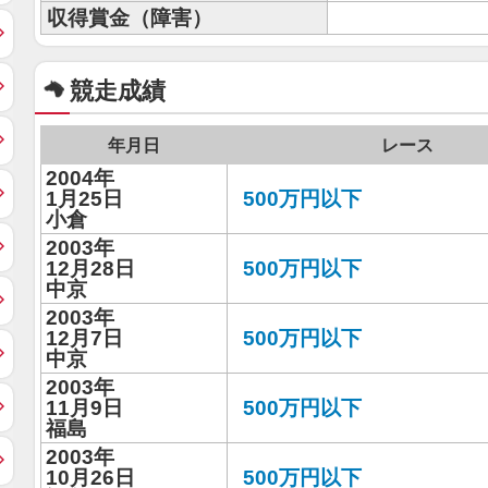
収得賞金（障害）
競走成績
年月日
レース
2004年
1月25日
500万円以下
小倉
2003年
12月28日
500万円以下
中京
2003年
12月7日
500万円以下
中京
2003年
11月9日
500万円以下
福島
2003年
10月26日
500万円以下