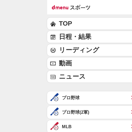
TOP
日程・結果
リーディング
動画
ニュース
プロ野球
プロ野球(2軍)
MLB