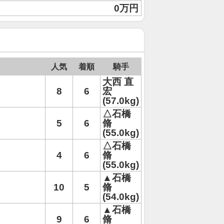
0万円
人気
着順
騎手
大西 直
8
6
宏
(57.0kg)
△石橋
5
6
脩
(55.0kg)
△石橋
4
6
脩
(55.0kg)
▲石橋
10
5
脩
(54.0kg)
▲石橋
9
6
脩