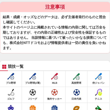
注意事項
結果・成績・オッズなどのデータは、必ず主催者発行のものと照合
し確認してください。
本サイトのページ上に掲載されている情報の内容に関しては万全を
期しておりますが、その内容の正確性および安全性を保証するもの
ではありません。 当該情報に基づいて被ったいかなる損害について
も、株式会社NTTドコモおよび情報提供者は一切の責任を負いかね
ます。
競技一覧
プロ野球
プロ野球(2軍)
MLB
高校野球
侍ジャパン
ゴルフ
Jリーグ
海外サッカー
日本代表
テニス