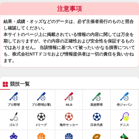
注意事項
結果・成績・オッズなどのデータは、必ず主催者発行のものと照合
し確認してください。
本サイトのページ上に掲載されている情報の内容に関しては万全を
期しておりますが、その内容の正確性および安全性を保証するもの
ではありません。 当該情報に基づいて被ったいかなる損害について
も、株式会社NTTドコモおよび情報提供者は一切の責任を負いかね
ます。
競技一覧
プロ野球
プロ野球(2軍)
MLB
高校野球
侍ジャパン
ゴルフ
Jリーグ
海外サッカー
日本代表
テニス